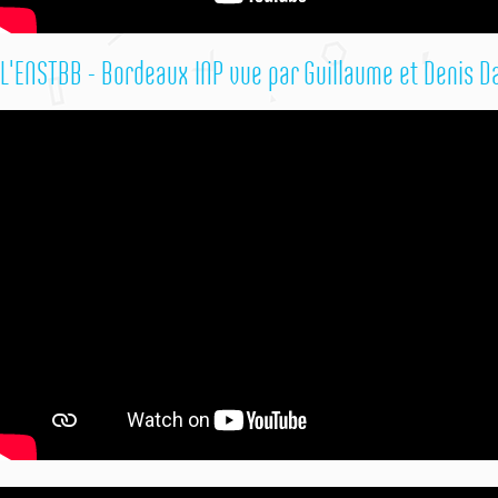
L'ENSTBB - Bordeaux INP vue par Guillaume et Denis 