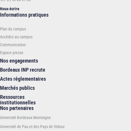
Nous écrire
Informations
Informations pratiques
pratiques
-
Plan du campus
INP
Accédez au campus
Communication
Espace presse
Nos engagements
Bordeaux INP recrute
Actes réglementaires
Marchés publics
Ressources
institutionnelles
Nos partenaires
Université Bordeaux Montaigne
Université de Pau et des Pays de l'Adour