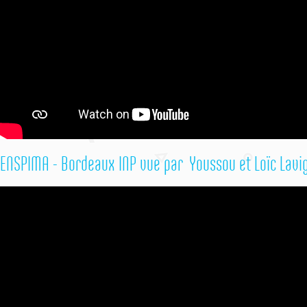
ENSPIMA - Bordeaux INP vue par Youssou et Loïc Lavi