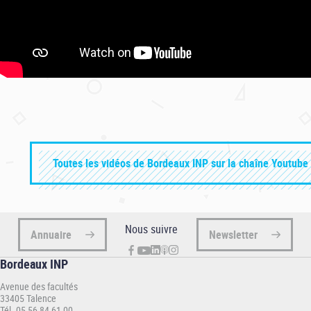
Toutes les vidéos de Bordeaux INP sur la chaîne Youtube 
Nous suivre
Annuaire
Newsletter
Bordeaux INP
Avenue des facultés
33405 Talence
Tél. 05 56 84 61 00