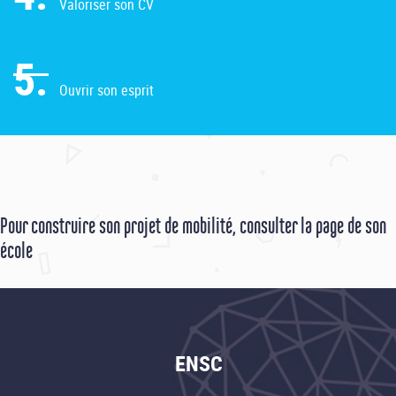
Valoriser son CV
5.
Ouvrir son esprit
Pour construire son projet de mobilité, consulter la page de son
école
ENSC