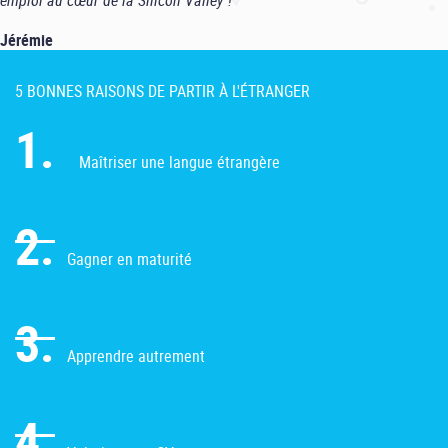
emploi au cœur de la Silicon Valley !"
Jérémie
5 BONNES RAISONS DE PARTIR À L'ÉTRANGER
1.
Maîtriser une langue étrangère
2.
Gagner en maturité
3.
Apprendre autrement
4.