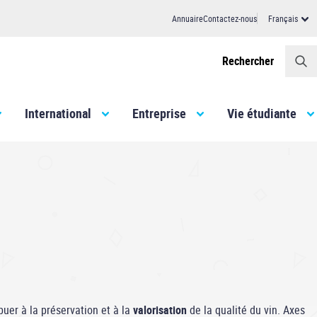
Annuaire
Contactez-nous
Français
Header
Rechercher
International
Entreprise
Vie étudiante
uer à la préservation et à la
valorisation
de la qualité du vin. Axes