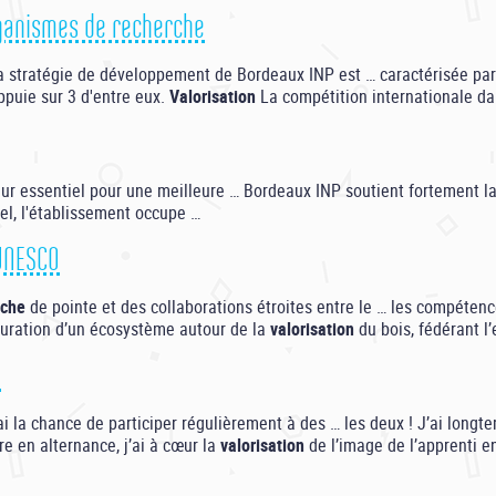
organismes de recherche
 stratégie de développement de Bordeaux INP est … caractérisée par 
puie sur 3 d'entre eux.
Valorisation
La compétition internationale d
ur essentiel pour une meilleure … Bordeaux INP soutient fortement l
iel, l'établissement occupe …
 UNESCO
rche
de pointe et des collaborations étroites entre le … les compéten
turation d’un écosystème autour de la
valorisation
du bois, fédérant l
e
j’ai la chance de participer régulièrement à des … les deux ! J’ai lo
e en alternance, j’ai à cœur la
valorisation
de l’image de l’apprenti e