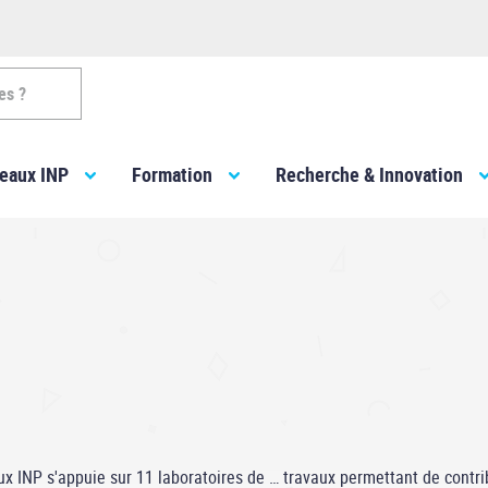
es ?
eaux INP
Formation
Recherche & Innovation
 INP s'appuie sur 11 laboratoires de … travaux permettant de contrib