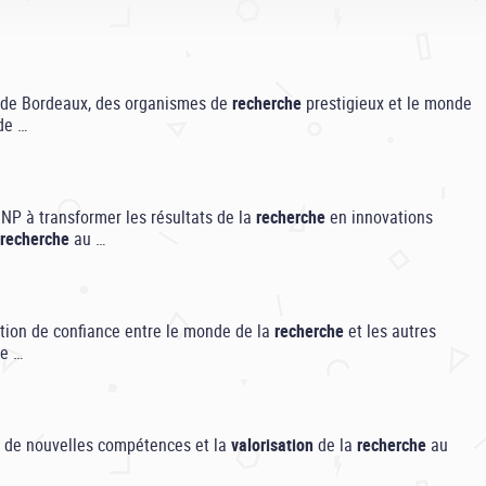
té de Bordeaux, des organismes de
recherche
prestigieux et le monde
de …
NP à transformer les résultats de la
recherche
en innovations
recherche
au …
ation de confiance entre le monde de la
recherche
et les autres
de …
nt de nouvelles compétences et la
valorisation
de la
recherche
au