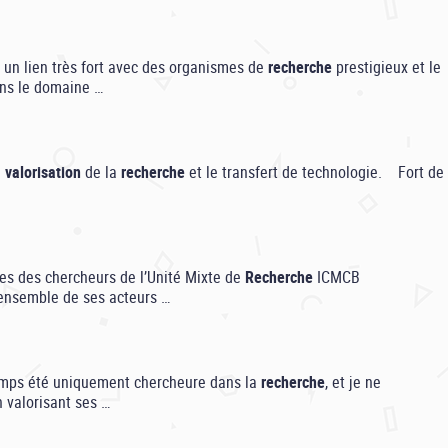
un lien très fort avec des organismes de
recherche
prestigieux et le
ans le domaine …
a
valorisation
de la
recherche
et le transfert de technologie. Fort de
ces des chercheurs de l’Unité Mixte de
Recherche
ICMCB
’ensemble de ses acteurs …
ngtemps été uniquement chercheure dans la
recherche
, et je ne
n valorisant ses …