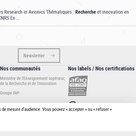
es Research in Avionics Thématiques :
Recherche
et innovation en
 CNRS En …
Newsletter
Nos communautés
Nos labels / Nos certifications
Ministère de l'Enseignement supérieur,
de la Recherche et de l'Innovation
Groupe INP
ies de mesure d’audience. Vous pouvez « accepter » ou « refuser »
[Plus de
détail]