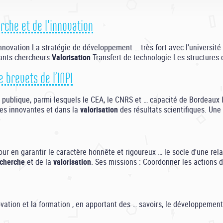
rche et de l'innovation
innovation La stratégie de développement … très fort avec l'universi
nants-chercheurs
Valorisation
Transfert de technologie Les structures 
 brevets de l’INPI
publique, parmi lesquels le CEA, le CNRS et … capacité de Bordeaux I
ies innovantes et dans la
valorisation
des résultats scientifiques. Une
ur en garantir le caractère honnête et rigoureux … le socle d'une rel
echerche
et de la
valorisation
. Ses missions : Coordonner les actions 
novation et la formation , en apportant des … savoirs, le développeme