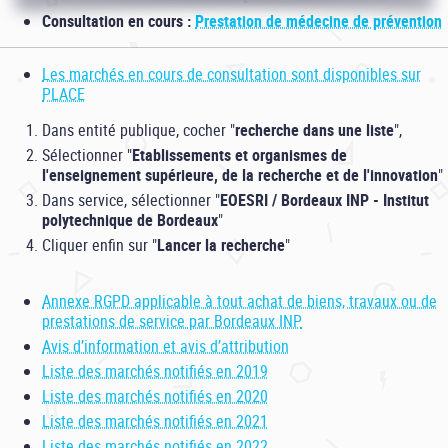
Consultation en cours :
Prestation de médecine de prévention
Les marchés en cours de consultation sont disponibles sur
PLACE
Dans entité publique, cocher "
recherche dans une liste
",
Sélectionner "
Etablissements et organismes de
l'enseignement supérieure, de la recherche et de l'innovation
"
Dans service, sélectionner "
EOESRI / Bordeaux INP - Institut
polytechnique de Bordeaux
"
Cliquer enfin sur "
Lancer la recherche
"
Annexe RGPD applicable à tout achat de biens, travaux ou de
prestations de service par Bordeaux INP
Avis d’information et avis d’attribution
Liste des marchés notifiés en 2019
Liste des marchés notifiés en 2020
Liste des marchés notifiés en 2021
Liste des marchés notifiés en 2022