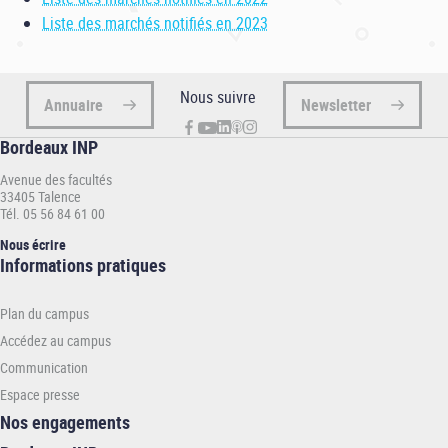
Liste des marchés notifiés en 2023
Nous suivre
Annuaire
Newsletter
Bordeaux INP
Avenue des facultés
33405 Talence
Tél. 05 56 84 61 00
Nous écrire
Informations
Informations pratiques
pratiques
-
Plan du campus
INP
Accédez au campus
Communication
Espace presse
Nos engagements